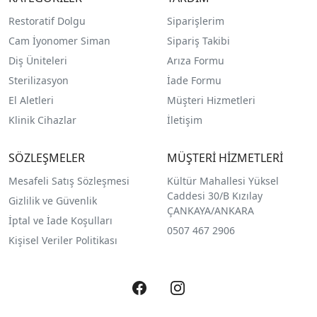
Restoratif Dolgu
Siparişlerim
Cam İyonomer Siman
Sipariş Takibi
Diş Üniteleri
Arıza Formu
Sterilizasyon
İade Formu
El Aletleri
Müşteri Hizmetleri
Klinik Cihazlar
İletişim
SÖZLEŞMELER
MÜŞTERİ HİZMETLERİ
Mesafeli Satış Sözleşmesi
Kültür Mahallesi Yüksel
Caddesi 30/B Kızılay
Gizlilik ve Güvenlik
ÇANKAYA/ANKARA
İptal ve İade Koşulları
0507 467 2906
Kişisel Veriler Politikası