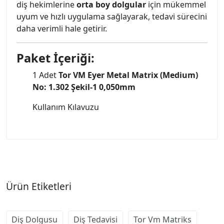
diş hekimlerine
orta boy dolgular
için mükemmel
uyum ve hızlı uygulama sağlayarak, tedavi sürecini
daha verimli hale getirir.
Paket İçeriği:
1 Adet
Tor VM Eyer Metal Matrix (Medium)
No: 1.302 Şekil-1 0,050mm
Kullanım Kılavuzu
Ürün Etiketleri
Diş Dolgusu
Diş Tedavisi
Tor Vm Matriks