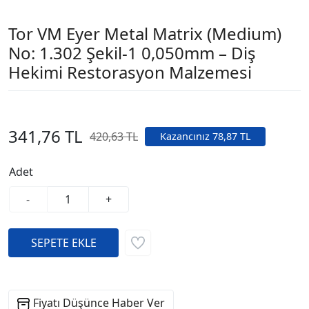
Tor VM Eyer Metal Matrix (Medium)
No: 1.302 Şekil-1 0,050mm – Diş
Hekimi Restorasyon Malzemesi
341,76 TL
420,63 TL
Kazancınız 78,87 TL
Adet
-
+
Fiyatı Düşünce Haber Ver