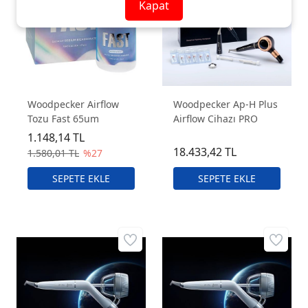
Kapat
Woodpecker Airflow
Woodpecker Ap-H Plus
Tozu Fast 65um
Airflow Cihazı PRO
1.148,14 TL
18.433,42 TL
1.580,01 TL
%27