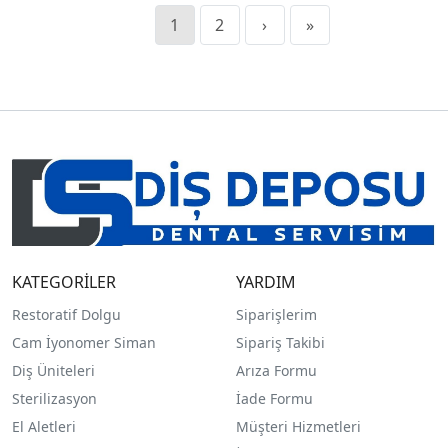
1
2
›
»
KATEGORİLER
YARDIM
Restoratif Dolgu
Siparişlerim
Cam İyonomer Siman
Sipariş Takibi
Diş Üniteleri
Arıza Formu
Sterilizasyon
İade Formu
El Aletleri
Müşteri Hizmetleri