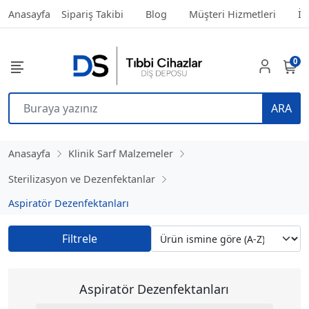
Anasayfa
Sipariş Takibi
Blog
Müşteri Hizmetleri
İl
0
ARA
Anasayfa
Klinik Sarf Malzemeler
Sterilizasyon ve Dezenfektanlar
Aspiratör Dezenfektanları
Filtrele
Aspiratör Dezenfektanları