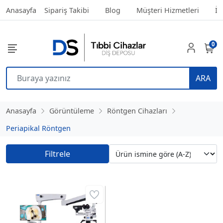
Anasayfa
Sipariş Takibi
Blog
Müşteri Hizmetleri
İl
0
ARA
Anasayfa
Görüntüleme
Röntgen Cihazları
Periapikal Röntgen
Filtrele