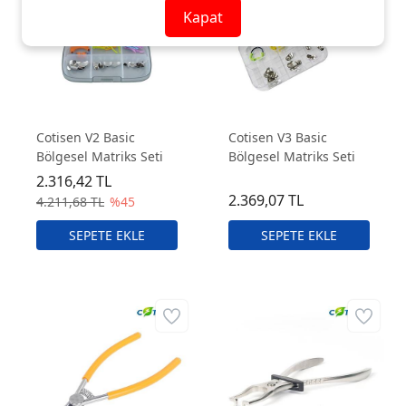
Kapat
Cotisen V2 Basic
Cotisen V3 Basic
Bölgesel Matriks Seti
Bölgesel Matriks Seti
2.316,42 TL
2.369,07 TL
4.211,68 TL
%45