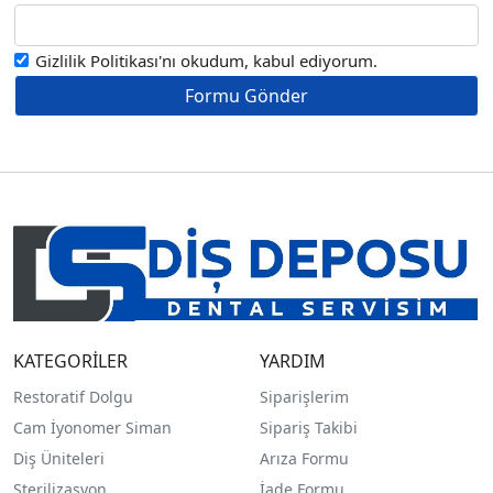
Gizlilik Politikası
'nı okudum, kabul ediyorum.
KATEGORİLER
YARDIM
Restoratif Dolgu
Siparişlerim
Cam İyonomer Siman
Sipariş Takibi
Diş Üniteleri
Arıza Formu
Sterilizasyon
İade Formu