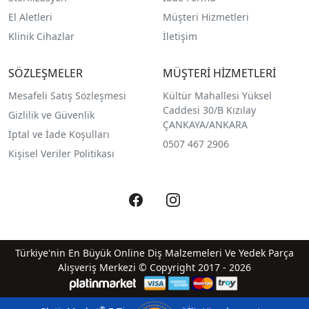
El Aletleri
Müşteri Hizmetleri
Klinik Cihazlar
İletişim
SÖZLEŞMELER
MÜŞTERİ HİZMETLERİ
Mesafeli Satış Sözleşmesi
Kültür Mahallesi Yüksel
Caddesi 30/B Kızılay
Gizlilik ve Güvenlik
ÇANKAYA/ANKARA
İptal ve İade Koşulları
0507 467 2906
Kişisel Veriler Politikası
Türkiye'nin En Büyük Online Diş Malzemeleri Ve Yedek Parça
Alışveriş Merkezi © Copyright 2017 - 2026