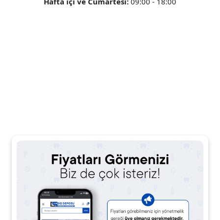
Hafta içi ve Cumartesi:
09:00 - 18:00