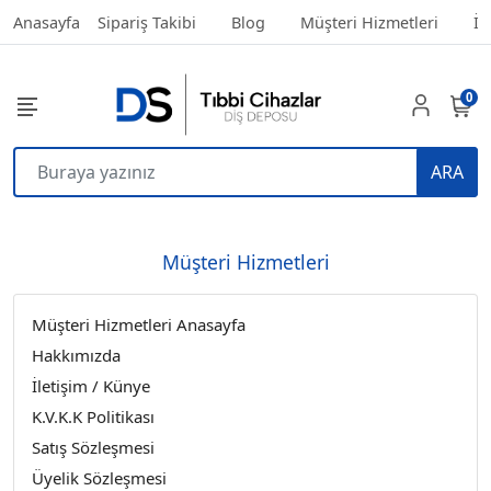
Anasayfa
Sipariş Takibi
Blog
Müşteri Hizmetleri
İl
0
ARA
Müşteri Hizmetleri
Müşteri Hizmetleri Anasayfa
Hakkımızda
İletişim / Künye
K.V.K.K Politikası
Satış Sözleşmesi
Üyelik Sözleşmesi