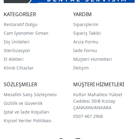
KATEGORİLER
YARDIM
Restoratif Dolgu
Siparişlerim
Cam İyonomer Siman
Sipariş Takibi
Diş Üniteleri
Arıza Formu
Sterilizasyon
İade Formu
El Aletleri
Müşteri Hizmetleri
Klinik Cihazlar
İletişim
SÖZLEŞMELER
MÜŞTERİ HİZMETLERİ
Mesafeli Satış Sözleşmesi
Kültür Mahallesi Yüksel
Caddesi 30/B Kızılay
Gizlilik ve Güvenlik
ÇANKAYA/ANKARA
İptal ve İade Koşulları
0507 467 2906
Kişisel Veriler Politikası