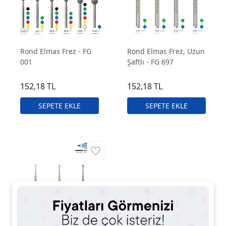
Rond Elmas Frez - FG
Rond Elmas Frez, Uzun
001
Şaftlı - FG 697
152,18 TL
152,18 TL