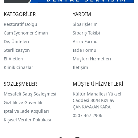
KATEGORİLER
YARDIM
Restoratif Dolgu
Siparişlerim
Cam İyonomer Siman
Sipariş Takibi
Diş Üniteleri
Arıza Formu
Sterilizasyon
İade Formu
El Aletleri
Müşteri Hizmetleri
Klinik Cihazlar
İletişim
SÖZLEŞMELER
MÜŞTERİ HİZMETLERİ
Mesafeli Satış Sözleşmesi
Kültür Mahallesi Yüksel
Caddesi 30/B Kızılay
Gizlilik ve Güvenlik
ÇANKAYA/ANKARA
İptal ve İade Koşulları
0507 467 2906
Kişisel Veriler Politikası