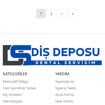
1
2
›
»
KATEGORİLER
YARDIM
Restoratif Dolgu
Siparişlerim
Cam İyonomer Siman
Sipariş Takibi
Diş Üniteleri
Arıza Formu
Sterilizasyon
İade Formu