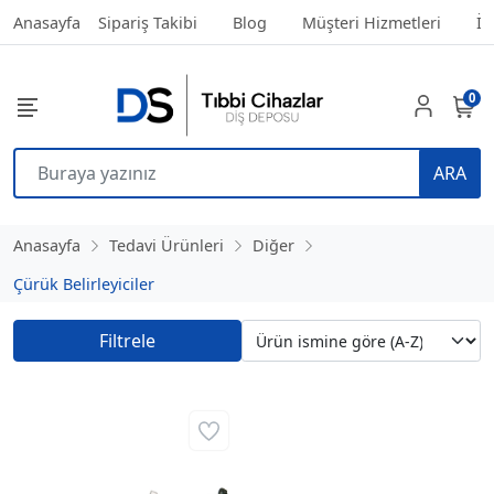
Anasayfa
Sipariş Takibi
Blog
Müşteri Hizmetleri
İl
0
ARA
Anasayfa
Tedavi Ürünleri
Diğer
Çürük Belirleyiciler
Filtrele