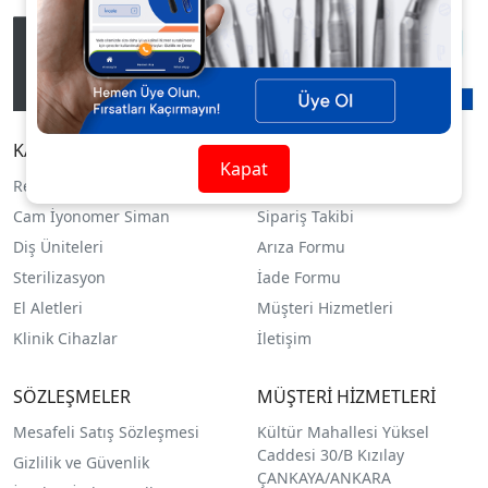
KATEGORİLER
YARDIM
Kapat
Restoratif Dolgu
Siparişlerim
Cam İyonomer Siman
Sipariş Takibi
Diş Üniteleri
Arıza Formu
Sterilizasyon
İade Formu
El Aletleri
Müşteri Hizmetleri
Klinik Cihazlar
İletişim
SÖZLEŞMELER
MÜŞTERİ HİZMETLERİ
Mesafeli Satış Sözleşmesi
Kültür Mahallesi Yüksel
Caddesi 30/B Kızılay
Gizlilik ve Güvenlik
ÇANKAYA/ANKARA