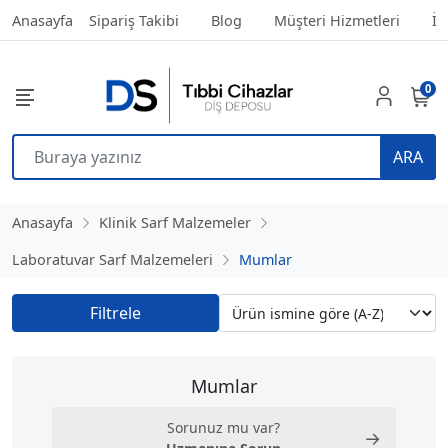
Anasayfa
Sipariş Takibi
Blog
Müşteri Hizmetleri
İl
0
ARA
Anasayfa
Klinik Sarf Malzemeler
Laboratuvar Sarf Malzemeleri
Mumlar
Filtrele
Mumlar
Sorunuz mu var?
→