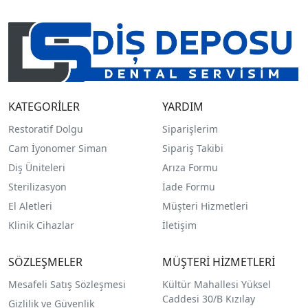
KATEGORİLER
YARDIM
Restoratif Dolgu
Siparişlerim
Cam İyonomer Siman
Sipariş Takibi
Diş Üniteleri
Arıza Formu
Sterilizasyon
İade Formu
El Aletleri
Müşteri Hizmetleri
Klinik Cihazlar
İletişim
SÖZLEŞMELER
MÜŞTERİ HİZMETLERİ
Mesafeli Satış Sözleşmesi
Kültür Mahallesi Yüksel
Caddesi 30/B Kızılay
Gizlilik ve Güvenlik