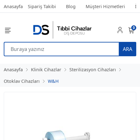
Anasayfa
Sipariş Takibi
Blog
Müşteri Hizmetleri
İl
0
ARA
Anasayfa
Klinik Cihazlar
Sterilizasyon Cihazları
Otoklav Cihazları
W&H