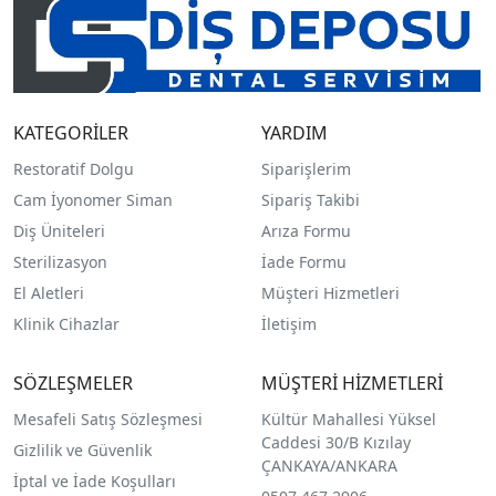
KATEGORİLER
YARDIM
Restoratif Dolgu
Siparişlerim
Cam İyonomer Siman
Sipariş Takibi
Diş Üniteleri
Arıza Formu
Sterilizasyon
İade Formu
El Aletleri
Müşteri Hizmetleri
Klinik Cihazlar
İletişim
SÖZLEŞMELER
MÜŞTERİ HİZMETLERİ
Mesafeli Satış Sözleşmesi
Kültür Mahallesi Yüksel
Caddesi 30/B Kızılay
Gizlilik ve Güvenlik
ÇANKAYA/ANKARA
İptal ve İade Koşulları