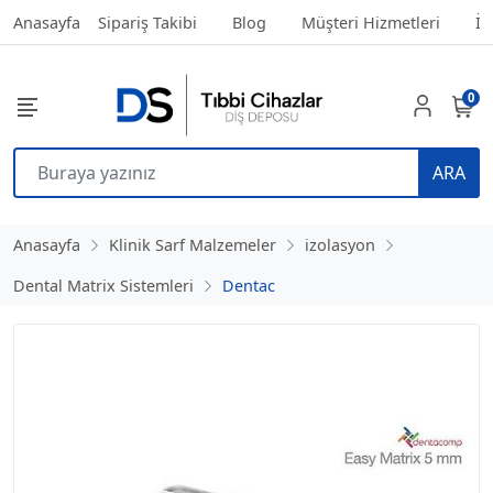
Anasayfa
Sipariş Takibi
Blog
Müşteri Hizmetleri
İl
0
ARA
Anasayfa
Klinik Sarf Malzemeler
izolasyon
Dental Matrix Sistemleri
Dentac