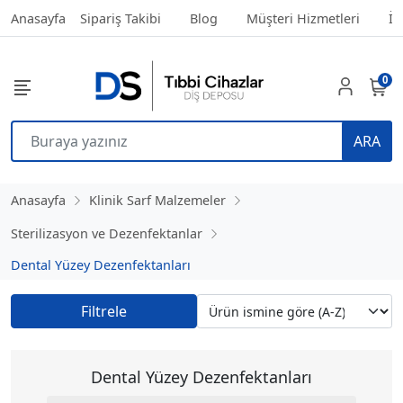
Anasayfa
Sipariş Takibi
Blog
Müşteri Hizmetleri
İl
0
ARA
Anasayfa
Klinik Sarf Malzemeler
Sterilizasyon ve Dezenfektanlar
Dental Yüzey Dezenfektanları
Filtrele
Dental Yüzey Dezenfektanları