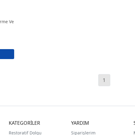
tirme Ve
1
KATEGORİLER
YARDIM
Restoratif Dolgu
Siparişlerim