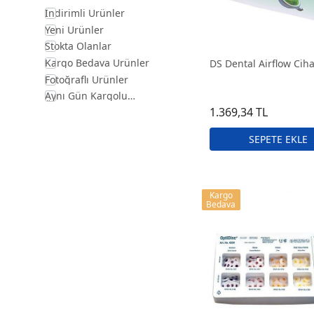
İndirimli Ürünler
Yeni Ürünler
Stokta Olanlar
Kargo Bedava Ürünler
DS Dental Airflow Ciha
Fotoğraflı Ürünler
Aynı Gün Kargolu
Ürünler
1.369,34 TL
Kargo
Bedava