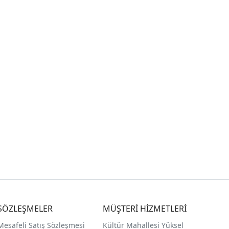
SÖZLEŞMELER
MÜŞTERİ HİZMETLERİ
Mesafeli Satış Sözleşmesi
Kültür Mahallesi Yüksel