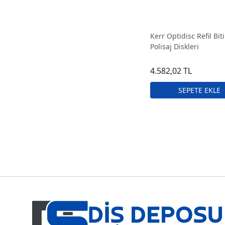
Kerr Optidisc Refil Bi
Polisaj Diskleri
4.582,02 TL