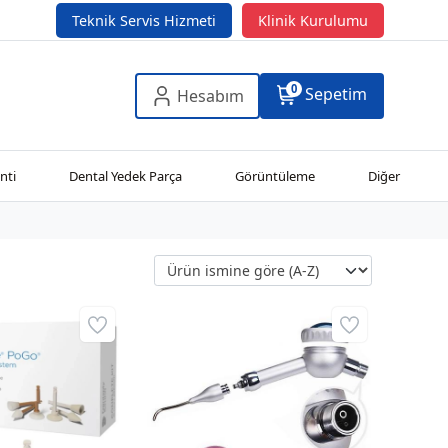
Teknik Servis Hizmeti
Klinik Kurulumu
0
Sepetim
Hesabım
nti
Dental Yedek Parça
Görüntüleme
Diğer