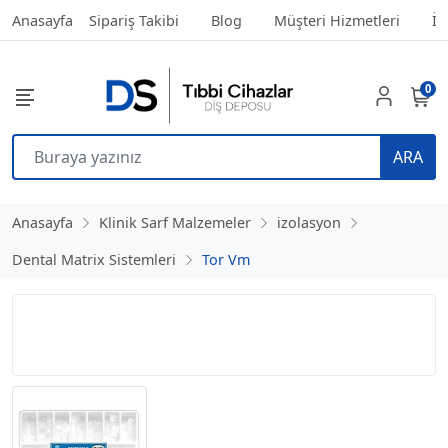
Anasayfa
Sipariş Takibi
Blog
Müşteri Hizmetleri
İl
0
ARA
Anasayfa
Klinik Sarf Malzemeler
izolasyon
Dental Matrix Sistemleri
Tor Vm