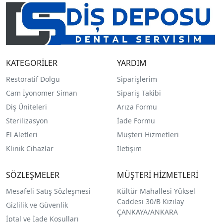
KATEGORİLER
YARDIM
Restoratif Dolgu
Siparişlerim
Cam İyonomer Siman
Sipariş Takibi
Diş Üniteleri
Arıza Formu
Sterilizasyon
İade Formu
El Aletleri
Müşteri Hizmetleri
Klinik Cihazlar
İletişim
SÖZLEŞMELER
MÜŞTERİ HİZMETLERİ
Mesafeli Satış Sözleşmesi
Kültür Mahallesi Yüksel
Caddesi 30/B Kızılay
Gizlilik ve Güvenlik
ÇANKAYA/ANKARA
İptal ve İade Koşulları