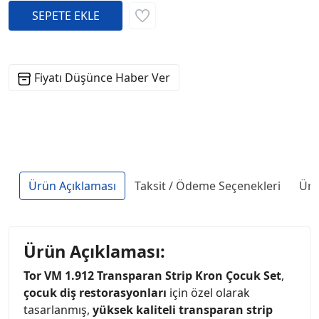
Fiyatı Düşünce Haber Ver
Ürün Açıklaması
Taksit / Ödeme Seçenekleri
Ürü
Ürün Açıklaması:
Tor VM 1.912 Transparan Strip Kron Çocuk Set
,
çocuk diş restorasyonları
için özel olarak
tasarlanmış,
yüksek kaliteli transparan strip