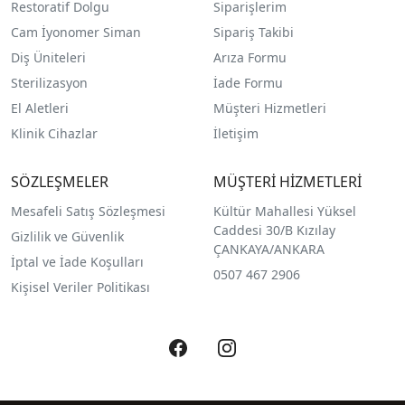
Restoratif Dolgu
Siparişlerim
Cam İyonomer Siman
Sipariş Takibi
Diş Üniteleri
Arıza Formu
Sterilizasyon
İade Formu
El Aletleri
Müşteri Hizmetleri
Klinik Cihazlar
İletişim
SÖZLEŞMELER
MÜŞTERİ HİZMETLERİ
Mesafeli Satış Sözleşmesi
Kültür Mahallesi Yüksel
Caddesi 30/B Kızılay
Gizlilik ve Güvenlik
ÇANKAYA/ANKARA
İptal ve İade Koşulları
0507 467 2906
Kişisel Veriler Politikası