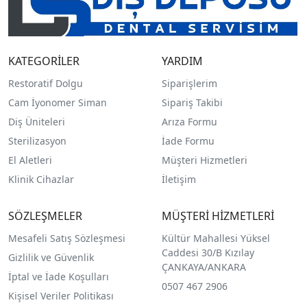
KATEGORİLER
YARDIM
Restoratif Dolgu
Siparişlerim
Cam İyonomer Siman
Sipariş Takibi
Diş Üniteleri
Arıza Formu
Sterilizasyon
İade Formu
El Aletleri
Müşteri Hizmetleri
Klinik Cihazlar
İletişim
SÖZLEŞMELER
MÜŞTERİ HİZMETLERİ
Mesafeli Satış Sözleşmesi
Kültür Mahallesi Yüksel
Caddesi 30/B Kızılay
Gizlilik ve Güvenlik
ÇANKAYA/ANKARA
İptal ve İade Koşulları
0507 467 2906
Kişisel Veriler Politikası