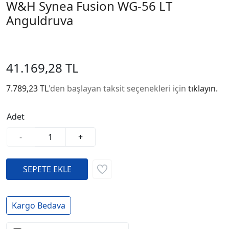
W&H Synea Fusion WG-56 LT
Anguldruva
41.169,28 TL
7.789,23 TL
'den başlayan taksit seçenekleri için
tıklayın.
Adet
-
+
Kargo Bedava