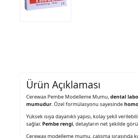
Ürün Açıklaması
Cerewax Pembe Modelleme Mumu,
dental lab
mumudur
. Özel formülasyonu sayesinde
homoj
Yüksek ısıya dayanıklı yapısı, kolay şekil veril
sağlar.
Pembe rengi
, detayların net şekilde gör
Cerewax modelleme mumu, çalışma sırasında kırıl