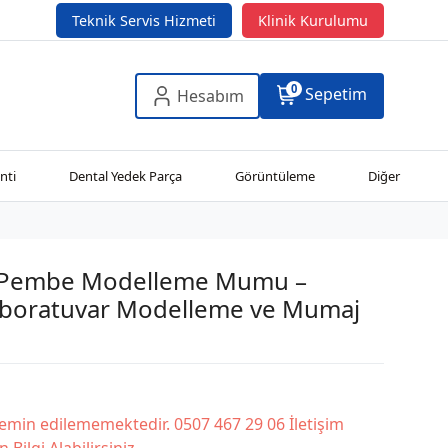
Teknik Servis Hizmeti
Klinik Kurulumu
0
Sepetim
Hesabım
nti
Dental Yedek Parça
Görüntüleme
Diğer
 Pembe Modelleme Mumu –
aboratuvar Modelleme ve Mumaj
temin edilememektedir. 0507 467 29 06 İletişim