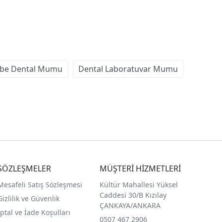
be Dental Mumu
Dental Laboratuvar Mumu
SÖZLEŞMELER
MÜŞTERİ HİZMETLERİ
Mesafeli Satış Sözleşmesi
Kültür Mahallesi Yüksel
Caddesi 30/B Kızılay
Gizlilik ve Güvenlik
ÇANKAYA/ANKARA
İptal ve İade Koşulları
0507 467 2906