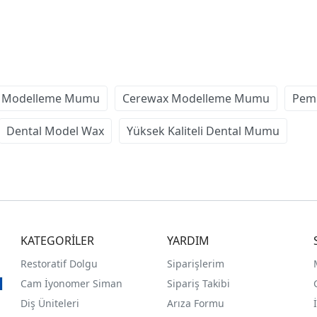
z Modelleme Mumu
Cerewax Modelleme Mumu
Pem
Dental Model Wax
Yüksek Kaliteli Dental Mumu
KATEGORİLER
YARDIM
Restoratif Dolgu
Siparişlerim
Cam İyonomer Siman
Sipariş Takibi
Diş Üniteleri
Arıza Formu