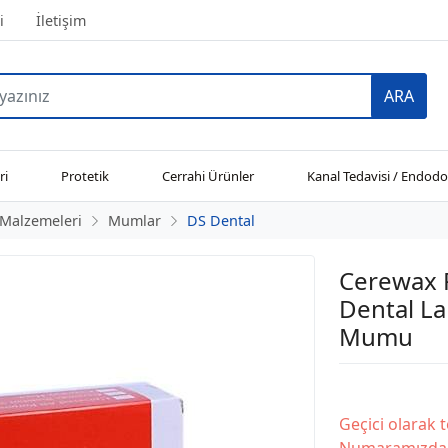
i
İletişim
ARA
ri
Protetik
Cerrahi Ürünler
Kanal Tedavisi / Endodo
 Malzemeleri
Mumlar
DS Dental
Cerewax
Dental L
Mumu
Geçici olarak 