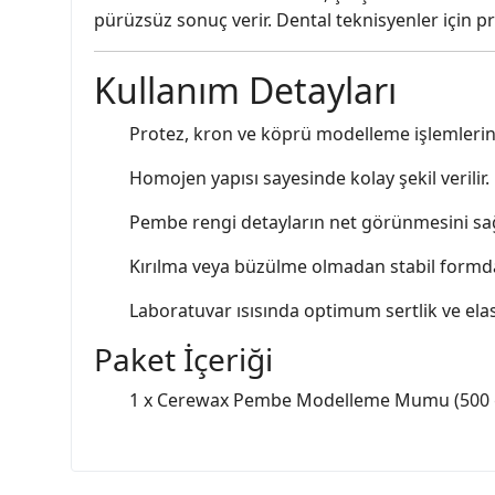
pürüzsüz sonuç verir. Dental teknisyenler için pr
Kullanım Detayları
Protez, kron ve köprü modelleme işlemlerinde
Homojen yapısı sayesinde kolay şekil verilir.
Pembe rengi detayların net görünmesini sağ
Kırılma veya büzülme olmadan stabil formda 
Laboratuvar ısısında optimum sertlik ve elas
Paket İçeriği
1 x Cerewax Pembe Modelleme Mumu (500 g