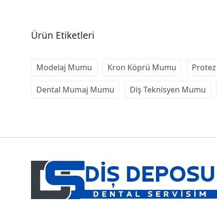
Ürün Etiketleri
Modelaj Mumu
Kron Köprü Mumu
Prote
Dental Mumaj Mumu
Diş Teknisyen Mumu