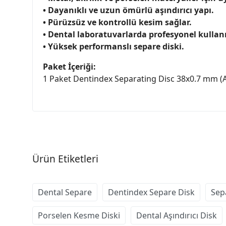
• Dayanıklı ve uzun ömürlü aşındırıcı yapı.
• Pürüzsüz ve kontrollü kesim sağlar.
• Dental laboratuvarlarda profesyonel kullan
• Yüksek performanslı separe diski.
Paket İçeriği:
1 Paket Dentindex Separating Disc 38x0.7 mm (Ad
Ürün Etiketleri
Dental Separe
Dentindex Separe Disk
Sep
Porselen Kesme Diski
Dental Aşındırıcı Disk