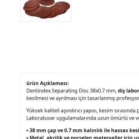
ürün Açıklaması:
Dentindex Separating Disc 38x0.7 mm,
diş labo
kesilmesi ve ayrılması için tasarlanmış profesyon
Yüksek kaliteli aşındırıcı yapısı, kesim sırasında
Laboratuvar uygulamalarında uzun ömürlü ve ve
• 38 mm çap ve 0.7 mm kalınlık ile hassas ke
• Metal, akrilik ve porselen materyaller için 