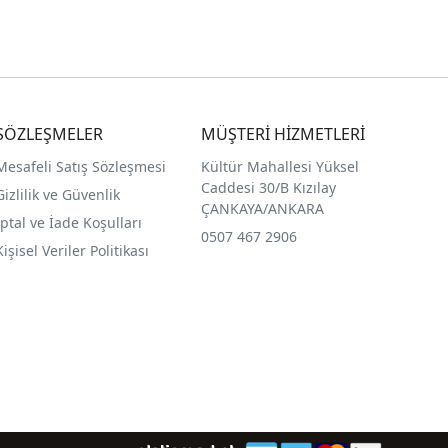
SÖZLEŞMELER
MÜŞTERİ HİZMETLERİ
Mesafeli Satış Sözleşmesi
Kültür Mahallesi Yüksel
Caddesi 30/B Kızılay
Gizlilik ve Güvenlik
ÇANKAYA/ANKARA
İptal ve İade Koşulları
0507 467 2906
Kişisel Veriler Politikası