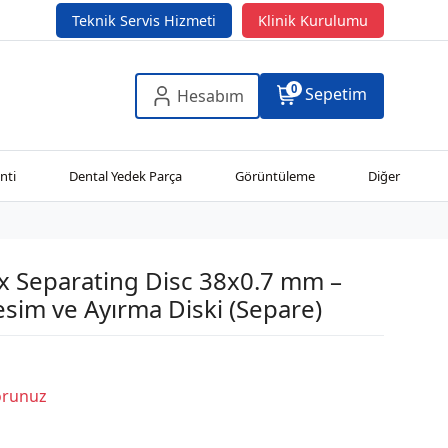
Teknik Servis Hizmeti
Klinik Kurulumu
0
Sepetim
Hesabım
nti
Dental Yedek Parça
Görüntüleme
Diğer
x Separating Disc 38x0.7 mm –
sim ve Ayırma Diski (Separe)
Sorunuz