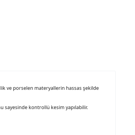
ilik ve porselen materyallerin hassas şekilde
mu sayesinde kontrollü kesim yapılabilir.