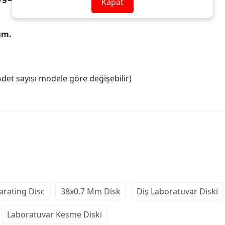
Kapat
ım.
et sayısı modele göre değişebilir)
arating Disc
38x0.7 Mm Disk
Diş Laboratuvar Diski
Laboratuvar Kesme Diski