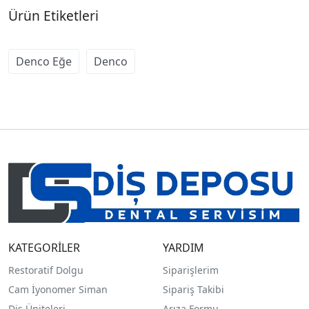
Ürün Etiketleri
Denco Eğe
Denco
KATEGORİLER
YARDIM
Restoratif Dolgu
Siparişlerim
Cam İyonomer Siman
Sipariş Takibi
Diş Üniteleri
Arıza Formu