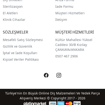
Sterilizasyon
İade Formu
El Aletleri
Müşteri Hizmetleri
Klinik Cihazlar
İletişim
SÖZLEŞMELER
MÜŞTERİ HİZMETLERİ
Mesafeli Satış Sözleşmesi
Kültür Mahallesi Yüksel
Caddesi 30/B Kızılay
Gizlilik ve Güvenlik
ÇANKAYA/ANKARA
İptal ve İade Koşulları
0507 467 2906
Kişisel Veriler Politikası
Türkiye'nin En Büyük Online Diş Malzemeleri Ve Yedek Parça
Alışveriş Merkezi © Copyright 2017 - 2026