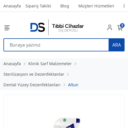
Anasayfa
Sipariş Takibi
Blog
Müşteri Hizmetleri
İl
0
ARA
Anasayfa
Klinik Sarf Malzemeler
Sterilizasyon ve Dezenfektanlar
Dental Yüzey Dezenfektanları
Altun