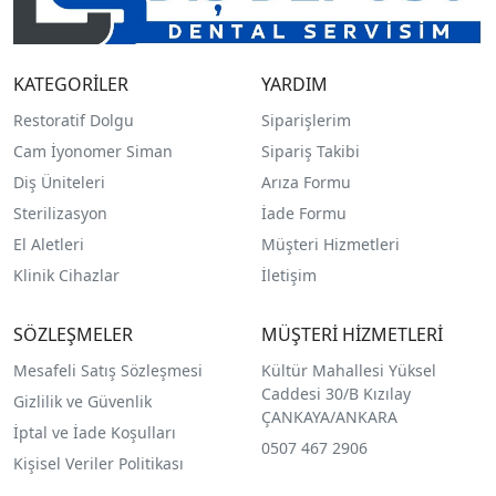
KATEGORİLER
YARDIM
Restoratif Dolgu
Siparişlerim
Cam İyonomer Siman
Sipariş Takibi
Diş Üniteleri
Arıza Formu
Sterilizasyon
İade Formu
El Aletleri
Müşteri Hizmetleri
Klinik Cihazlar
İletişim
SÖZLEŞMELER
MÜŞTERİ HİZMETLERİ
Mesafeli Satış Sözleşmesi
Kültür Mahallesi Yüksel
Caddesi 30/B Kızılay
Gizlilik ve Güvenlik
ÇANKAYA/ANKARA
İptal ve İade Koşulları
0507 467 2906
Kişisel Veriler Politikası