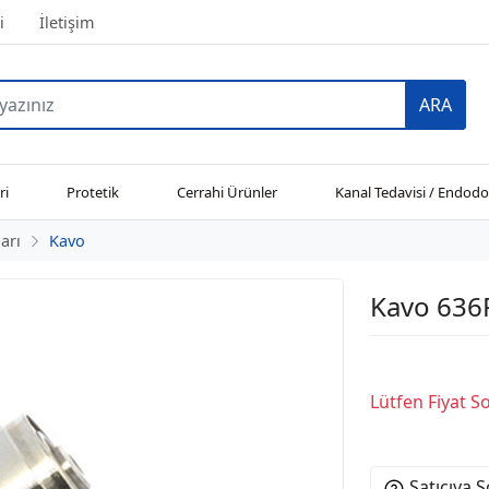
i
İletişim
ARA
ri
Protetik
Cerrahi Ürünler
Kanal Tedavisi / Endodo
arı
Kavo
Kavo 636
Lütfen Fiyat 
Satıcıya 