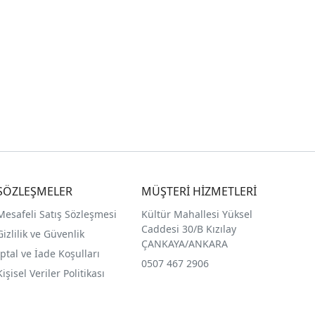
SÖZLEŞMELER
MÜŞTERİ HİZMETLERİ
Mesafeli Satış Sözleşmesi
Kültür Mahallesi Yüksel
Caddesi 30/B Kızılay
Gizlilik ve Güvenlik
ÇANKAYA/ANKARA
İptal ve İade Koşulları
0507 467 2906
Kişisel Veriler Politikası