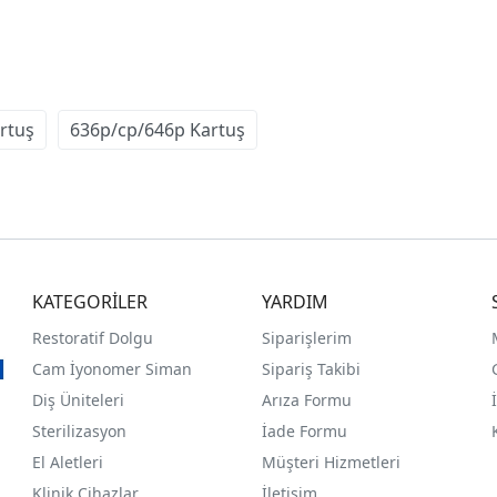
rtuş
636p/cp/646p Kartuş
KATEGORİLER
YARDIM
Restoratif Dolgu
Siparişlerim
Cam İyonomer Siman
Sipariş Takibi
Diş Üniteleri
Arıza Formu
Sterilizasyon
İade Formu
El Aletleri
Müşteri Hizmetleri
Klinik Cihazlar
İletişim