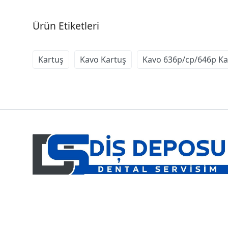
Ürün Etiketleri
Kartuş
Kavo Kartuş
Kavo 636p/cp/646p Ka