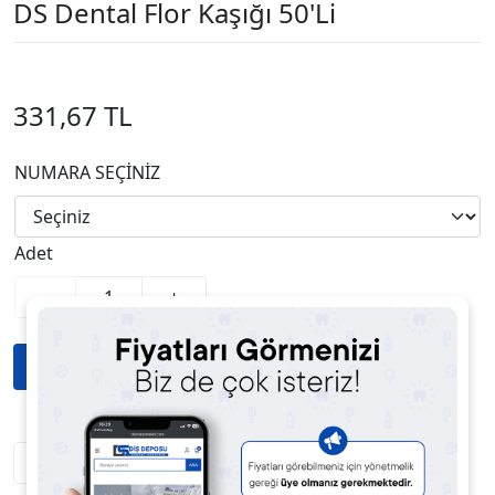
DS Dental Flor Kaşığı 50'Li
331,67 TL
NUMARA SEÇİNİZ
Adet
-
+
Fiyatı Düşünce Haber Ver