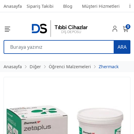
Anasayfa
Sipariş Takibi
Blog
Müşteri Hizmetleri
İl
0
ARA
Anasayfa
Diğer
Öğrenci Malzemeleri
Zhermack