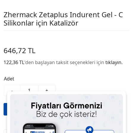
Zhermack Zetaplus Indurent Gel - C
Silikonlar için Katalizör
646,72 TL
122,36 TL
'den başlayan taksit seçenekleri için
tıklayın.
Adet
-
+