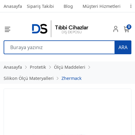
Anasayfa
Sipariş Takibi
Blog
Müşteri Hizmetleri
İl
0
ARA
Anasayfa
Protetik
Ölçü Maddeleri
Silikon Ölçü Materyalleri
Zhermack