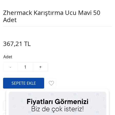
Zhermack Karıştırma Ucu Mavi 50
Adet
367,21 TL
Adet
-
+
Fiyatı Düşünce Haber Ver