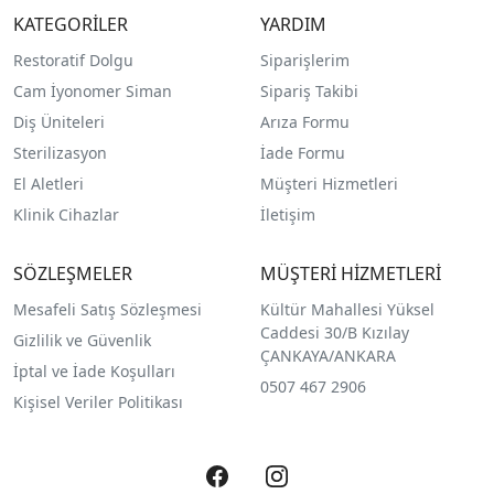
KATEGORİLER
YARDIM
Restoratif Dolgu
Siparişlerim
Cam İyonomer Siman
Sipariş Takibi
Diş Üniteleri
Arıza Formu
Sterilizasyon
İade Formu
El Aletleri
Müşteri Hizmetleri
Klinik Cihazlar
İletişim
SÖZLEŞMELER
MÜŞTERİ HİZMETLERİ
Mesafeli Satış Sözleşmesi
Kültür Mahallesi Yüksel
Caddesi 30/B Kızılay
Gizlilik ve Güvenlik
ÇANKAYA/ANKARA
İptal ve İade Koşulları
0507 467 2906
Kişisel Veriler Politikası