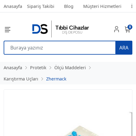
Anasayfa
Sipariş Takibi
Blog
Müşteri Hizmetleri
İl
0
ARA
Anasayfa
Protetik
Ölçü Maddeleri
Karıştırma Uçları
Zhermack