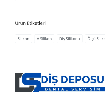
Ürün Etiketleri
Silikon
A Silikon
Diş Silikonu
Ölçü Sili