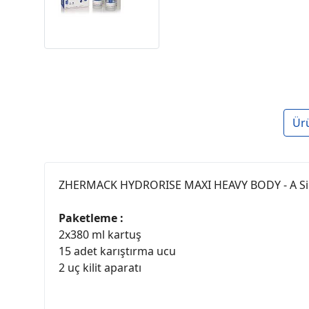
Ür
ZHERMACK HYDRORISE MAXI HEAVY BODY - A Sili
Paketleme :
2x380 ml kartuş
15 adet karıştırma ucu
2 uç kilit aparatı