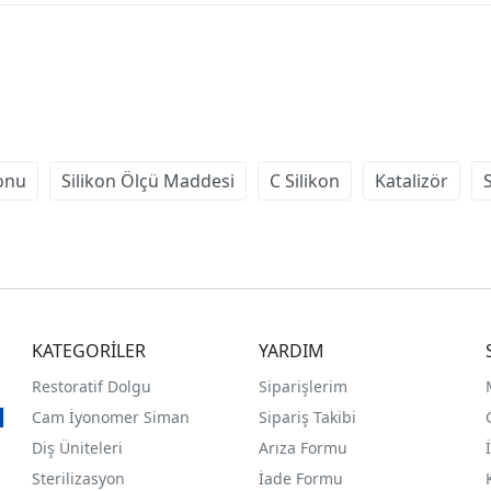
konu
Silikon Ölçü Maddesi
C Silikon
Katalizör
S
KATEGORİLER
YARDIM
Restoratif Dolgu
Siparişlerim
Cam İyonomer Siman
Sipariş Takibi
Diş Üniteleri
Arıza Formu
Sterilizasyon
İade Formu