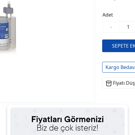
Adet
-
Kargo Bedav
Fiyatı Dü