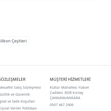
ilikon Çeşitleri
SÖZLEŞMELER
MÜŞTERİ HİZMETLERİ
Mesafeli Satış Sözleşmesi
Kültür Mahallesi Yüksel
Caddesi 30/B Kızılay
Gizlilik ve Güvenlik
ÇANKAYA/ANKARA
İptal ve İade Koşulları
0507 467 2906
Kişisel Veriler Politikası