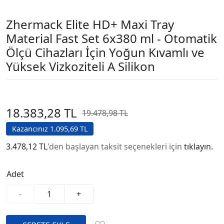
Zhermack Elite HD+ Maxi Tray
Material Fast Set 6x380 ml - Otomatik
Ölçü Cihazları İçin Yoğun Kıvamlı ve
Yüksek Vizkoziteli A Silikon
18.383,28 TL
19.478,98 TL
Kazancınız 1.095,69 TL
3.478,12 TL
'den başlayan taksit seçenekleri için
tıklayın.
Adet
-
+