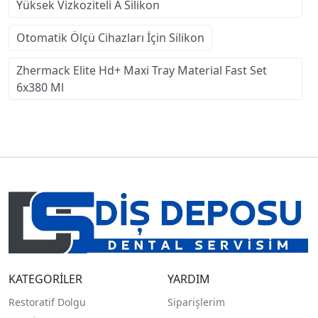
Yüksek Vizkoziteli A Silikon
Otomatik Ölçü Cihazları İçin Silikon
Zhermack Elite Hd+ Maxi Tray Material Fast Set
6x380 Ml
KATEGORİLER
YARDIM
Restoratif Dolgu
Siparişlerim