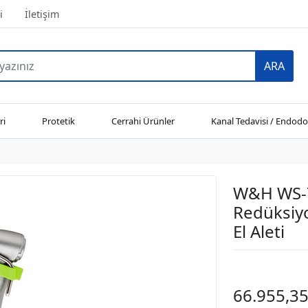
i
İletişim
ARA
ri
Protetik
Cerrahi Ürünler
Kanal Tedavisi / Endodo
W&H WS-7
Redüksiyo
El Aleti
66.955,35