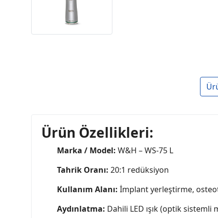
Ür
Ürün Özellikleri:
Marka / Model:
W&H – WS-75 L
Tahrik Oranı:
20:1 redüksiyon
Kullanım Alanı:
İmplant yerleştirme, oste
Aydınlatma:
Dahili LED ışık (optik sistemli