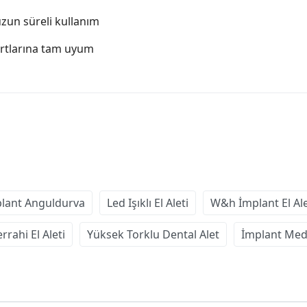
uzun süreli kullanım
dartlarına tam uyum
lant Anguldurva
Led Işıklı El Aleti
W&h İmplant El Ale
rrahi El Aleti
Yüksek Torklu Dental Alet
İmplant Med