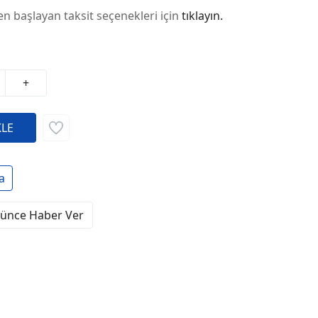
en başlayan taksit seçenekleri için
tıklayın.
+
a
şünce Haber Ver