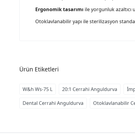
Ergonomik tasarımı
ile yorgunluk azaltıcı 
Otoklavlanabilir yapı ile sterilizasyon stan
Ürün Etiketleri
W&h Ws-75 L
20:1 Cerrahi Anguldurva
İmp
Dental Cerrahi Anguldurva
Otoklavlanabilir Ce