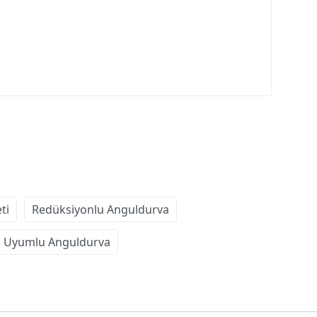
ti
Redüksiyonlu Anguldurva
 Uyumlu Anguldurva