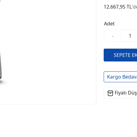
12.667,95 TL
'd
Adet
-
Kargo Bedav
Fiyatı Dü