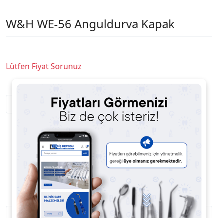
W&H WE-56 Anguldurva Kapak
Lütfen Fiyat Sorunuz
Satıcıya Soru Sor
Ürün Açıklaması
Ürün Yorumları