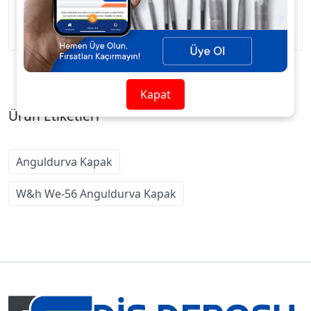
W&H WE-56 Anguldurva Kapak
Kapat
Ürün Etiketleri
Anguldurva Kapak
W&h We-56 Anguldurva Kapak