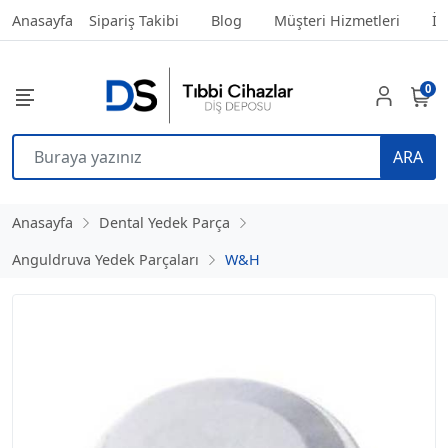
Anasayfa
Sipariş Takibi
Blog
Müşteri Hizmetleri
İl
0
ARA
Anasayfa
Dental Yedek Parça
Anguldruva Yedek Parçaları
W&H