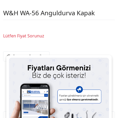
W&H WA-56 Anguldurva Kapak
Lütfen Fiyat Sorunuz
Satıcıya Soru Sor
Ürün Açıklaması
Ürün Yorumları