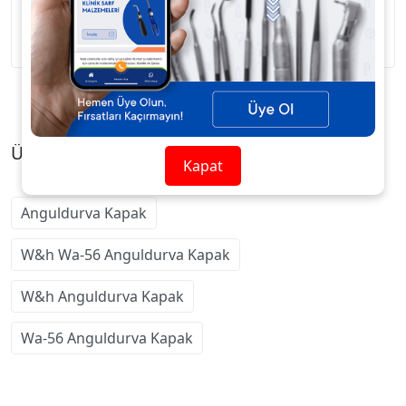
W&H WA-56 Anguldurva Kapak
Ürün Etiketleri
Kapat
Anguldurva Kapak
W&h Wa-56 Anguldurva Kapak
W&h Anguldurva Kapak
Wa-56 Anguldurva Kapak