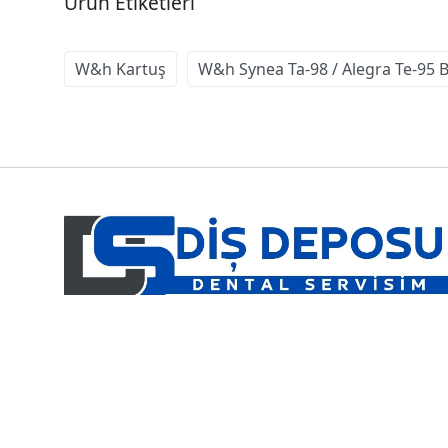
Ürün Etiketleri
W&h Kartuş
W&h Synea Ta-98 / Alegra Te-95 