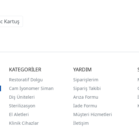
Bc Kartuş
KATEGORİLER
YARDIM
Restoratif Dolgu
Siparişlerim
Cam İyonomer Siman
Sipariş Takibi
Diş Üniteleri
Arıza Formu
Sterilizasyon
İade Formu
El Aletleri
Müşteri Hizmetleri
Klinik Cihazlar
İletişim