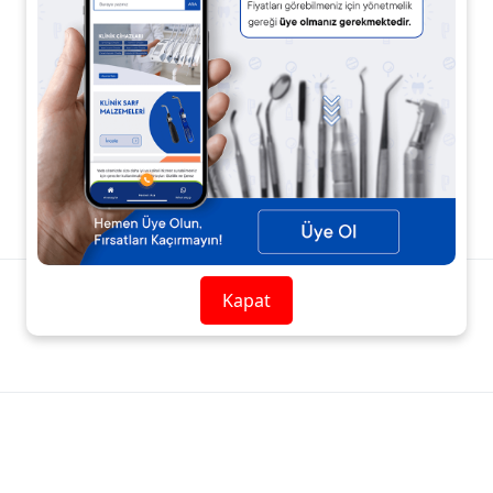
Ürün Açıklaması
Ürün Yorumları
Kapat