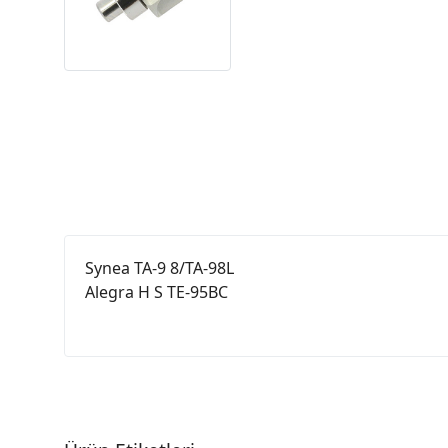
Synea TA-9 8/TA-98L
Alegra H S TE-95BC