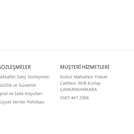
SÖZLEŞMELER
MÜŞTERİ HİZMETLERİ
Mesafeli Satış Sözleşmesi
Kültür Mahallesi Yüksel
Caddesi 30/B Kızılay
Gizlilik ve Güvenlik
ÇANKAYA/ANKARA
İptal ve İade Koşulları
0507 467 2906
Kişisel Veriler Politikası