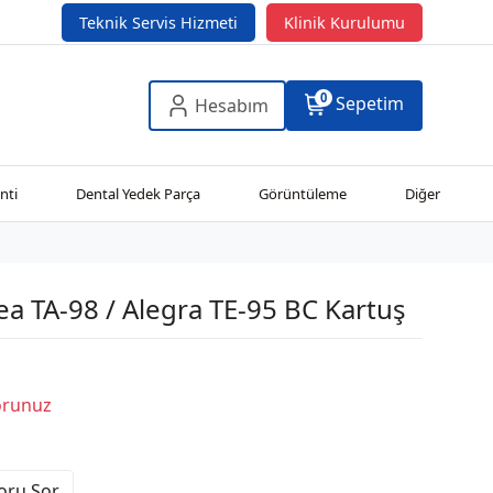
Teknik Servis Hizmeti
Klinik Kurulumu
0
Sepetim
Hesabım
nti
Dental Yedek Parça
Görüntüleme
Diğer
 TA-98 / Alegra TE-95 BC Kartuş
Sorunuz
Soru Sor