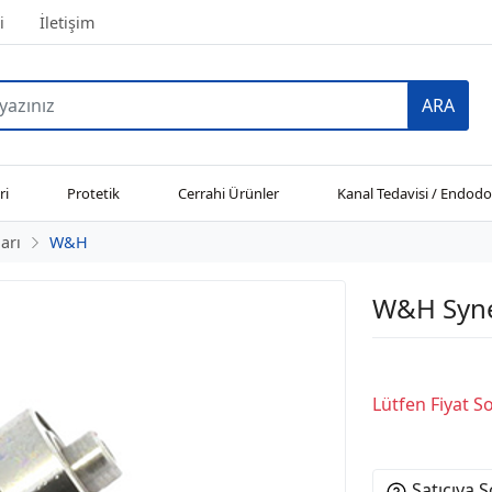
i
İletişim
ARA
ri
Protetik
Cerrahi Ürünler
Kanal Tedavisi / Endodo
arı
W&H
W&H Synea
Lütfen Fiyat 
Satıcıya 