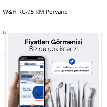
W&H RC-95 RM Pervane
Lütfen Fiyat Sorunuz
Satıcıya Soru Sor
Ürün Açıklaması
Ürün Yorumları