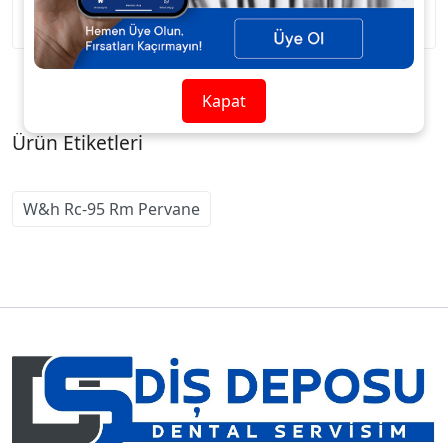
Kapat
Ürün Etiketleri
W&h Rc-95 Rm Pervane