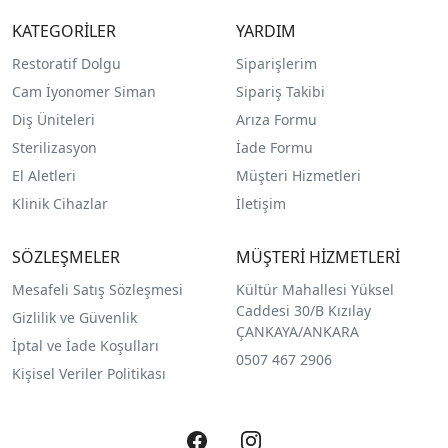
KATEGORİLER
YARDIM
Restoratif Dolgu
Siparişlerim
Cam İyonomer Siman
Sipariş Takibi
Diş Üniteleri
Arıza Formu
Sterilizasyon
İade Formu
El Aletleri
Müşteri Hizmetleri
Klinik Cihazlar
İletişim
SÖZLEŞMELER
MÜŞTERİ HİZMETLERİ
Mesafeli Satış Sözleşmesi
Kültür Mahallesi Yüksel
Caddesi 30/B Kızılay
Gizlilik ve Güvenlik
ÇANKAYA/ANKARA
İptal ve İade Koşulları
0507 467 2906
Kişisel Veriler Politikası