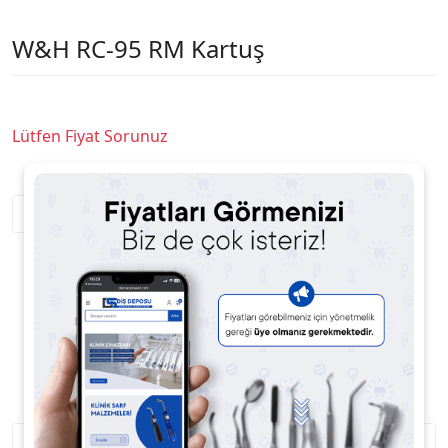
W&H RC-95 RM Kartuş
Lütfen Fiyat Sorunuz
Satıcıya Soru Sor
Ürün Açıklaması
Ürün Yorumları