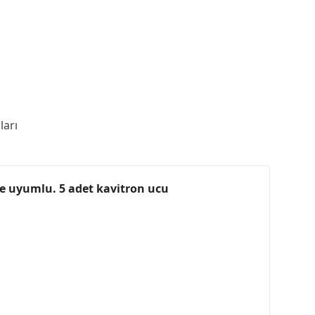
arı
ne uyumlu. 5 adet kavitron ucu