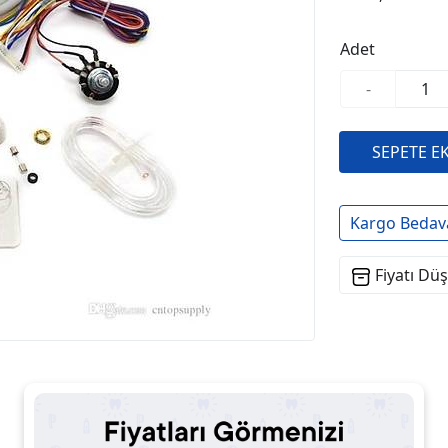
Adet
-
Kargo Bedav
Fiyatı Dü