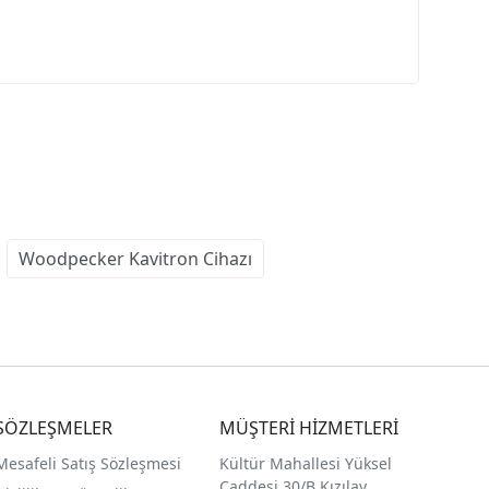
Woodpecker Kavitron Cihazı
SÖZLEŞMELER
MÜŞTERİ HİZMETLERİ
Mesafeli Satış Sözleşmesi
Kültür Mahallesi Yüksel
Caddesi 30/B Kızılay