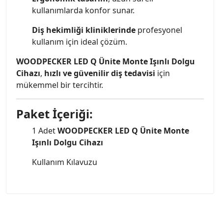
kullanımlarda konfor sunar.
Diş hekimliği kliniklerinde
profesyonel
kullanım için ideal çözüm.
WOODPECKER LED Q Ünite Monte Işınlı Dolgu
Cihazı
,
hızlı ve güvenilir diş tedavisi
için
mükemmel bir tercihtir.
Paket İçeriği:
1 Adet
WOODPECKER LED Q Ünite Monte
Işınlı Dolgu Cihazı
Kullanım Kılavuzu