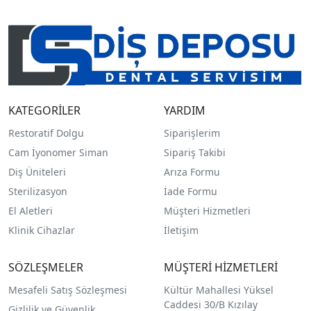
KATEGORİLER
YARDIM
Restoratif Dolgu
Siparişlerim
Cam İyonomer Siman
Sipariş Takibi
Diş Üniteleri
Arıza Formu
Sterilizasyon
İade Formu
El Aletleri
Müşteri Hizmetleri
Klinik Cihazlar
İletişim
SÖZLEŞMELER
MÜŞTERİ HİZMETLERİ
Mesafeli Satış Sözleşmesi
Kültür Mahallesi Yüksel
Caddesi 30/B Kızılay
Gizlilik ve Güvenlik