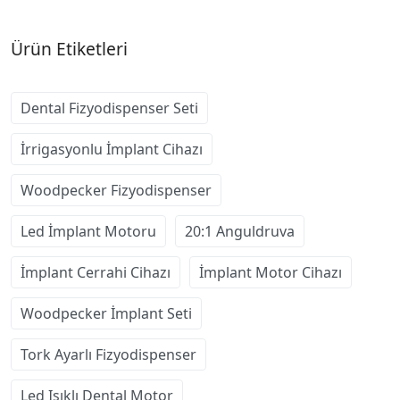
Ürün Etiketleri
Dental Fizyodispenser Seti
İrrigasyonlu İmplant Cihazı
Woodpecker Fizyodispenser
Led İmplant Motoru
20:1 Anguldruva
İmplant Cerrahi Cihazı
İmplant Motor Cihazı
Woodpecker İmplant Seti
Tork Ayarlı Fizyodispenser
Led Işıklı Dental Motor