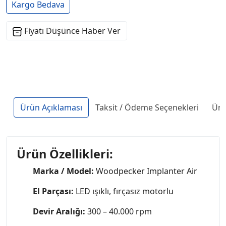
Kargo Bedava
Fiyatı Düşünce Haber Ver
Ürün Açıklaması
Taksit / Ödeme Seçenekleri
Ürü
Ürün Özellikleri:
Marka / Model:
Woodpecker Implanter Air
El Parçası:
LED ışıklı, fırçasız motorlu
Devir Aralığı:
300 – 40.000 rpm