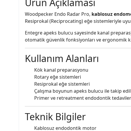
Ürün Açıklaması
Woodpecker Endo Radar Pro,
kablosuz endomo
Resiprokal (Reciprocating) eğe sistemleriyle uy
Entegre apeks bulucu sayesinde kanal preparasyon
otomatik güvenlik fonksiyonları ve ergonomik ka
Kullanım Alanları
Kök kanal preparasyonu
Rotary eğe sistemleri
Resiprokal eğe sistemleri
Çalışma boyunun apeks bulucu ile takip edi
Primer ve retreatment endodontik tedavile
Teknik Bilgiler
Kablosuz endodontik motor