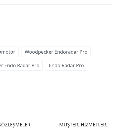
omotor
Woodpecker Endoradar Pro
r Endo Radar Pro
Endo Radar Pro
SÖZLEŞMELER
MÜŞTERİ HİZMETLERİ