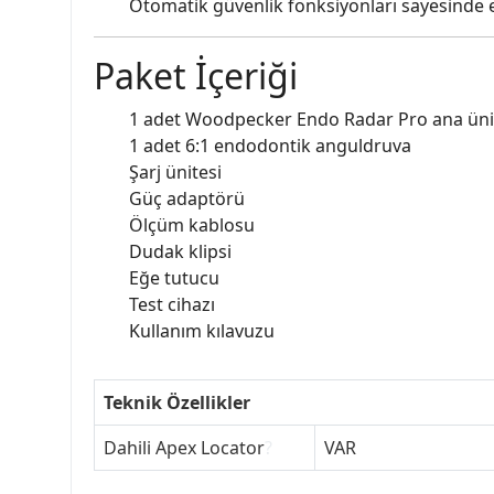
Otomatik güvenlik fonksiyonları sayesinde eğ
Paket İçeriği
1 adet Woodpecker Endo Radar Pro ana üni
1 adet 6:1 endodontik anguldruva
Şarj ünitesi
Güç adaptörü
Ölçüm kablosu
Dudak klipsi
Eğe tutucu
Test cihazı
Kullanım kılavuzu
Teknik Özellikler
Dahili Apex Locator
?
VAR