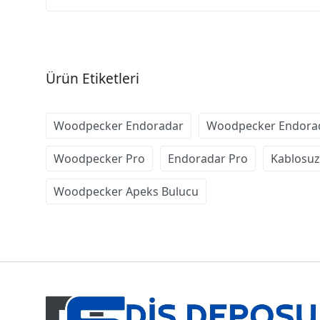
Ürün Etiketleri
Woodpecker Endoradar
Woodpecker Endorad
Woodpecker Pro
Endoradar Pro
Kablosu
Woodpecker Apeks Bulucu