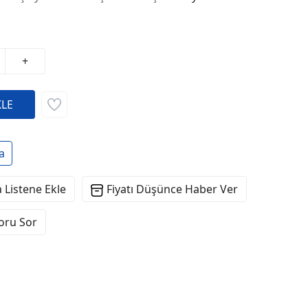
+
a
 Listene Ekle
Fiyatı Düşünce Haber Ver
Soru Sor