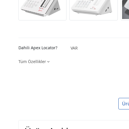
Dahili Apex Locator?
VAR
Tüm Özellikler
Ür