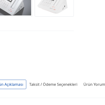
ün Açıklaması
Taksit / Ödeme Seçenekleri
Ürün Yoruml