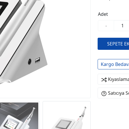
Adet
-
Kargo Bedav
Kıyaslama
Satıcıya 