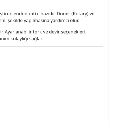
eştiren endodonti cihazıdır. Döner (Rotary) ve
li şekilde yapılmasına yardımcı olur.
 Ayarlanabilir tork ve devir seçenekleri,
ım kolaylığı sağlar.