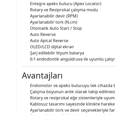
Entegre apeks bulucu (Apex Locator)
Rotary ve Resiprokal çalışma modu
Ayarlanabilir devir (RPM)
Ayarlanabilir tork (N.cm)
Otomatik Auto Start / Stop
Auto Reverse
Auto Apical Reverse
OLED/LCD dijital ekran
Şarj edilebilir lityum batarya
6:1 endodontik anguldruva ile uyumlu çalı
Avantajları
Endomotor ve apeks bulucuyu tek cihazda bir
Çalışma boyunun anlık olarak takip edilmesin
Rotary ve resiprokal eğe sistemleriyle uyum
Kablosuz tasarımı sayesinde klinikte hareket
Ayarlanabilir tork ve devir seçenekleriyle fa