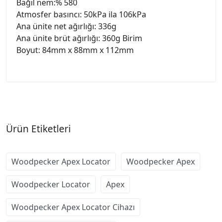
Bağıl nem:% 580
Atmosfer basıncı: 50kPa ila 106kPa
Ana ünite net ağırlığı: 336g
Ana ünite brüt ağırlığı: 360g Birim
Boyut: 84mm x 88mm x 112mm
Ürün Etiketleri
Woodpecker Apex Locator
Woodpecker Apex
Woodpecker Locator
Apex
Woodpecker Apex Locator Cihazı