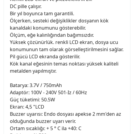
DC pille çalışır.
Bir yıl boyunca tam garantili.
Ölçerken, sesteki değişiklikler dosyanın kök
kanaldaki konumunu gösterebilir.
Ölçüm, eğe kalınlığından bağımsızdır.
Yüksek çözünürlük. renkli LCD ekran, dosya ucu
konumunun tam olarak görselleştirilmesini sağlar.
Pil gücü LCD ekranda gösterilir.
Kök kanal eğesinin temas noktası yüksek kaliteli
metalden yapılmıştır.
Batarya: 3.7V / 750mAh
Adaptör: 100V - 240V 501-Iz / 60Hz
Güç tüketimi: 50.5W
Ekran: 4,5 "LCD
Buzzer uyarısı: Endo dosyası apekse 2 mm'den az
olduğunda buzzer uyarı verir.
Ortam sıcaklığı: + 5 ° C ila +40: C