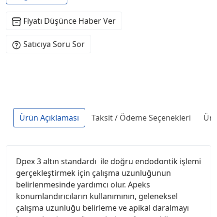
Fiyatı Düşünce Haber Ver
Satıcıya Soru Sor
Ürün Açıklaması
Taksit / Ödeme Seçenekleri
Ürü
Dpex 3 altın standardı ile doğru endodontik işlemi
gerçekleştirmek için çalışma uzunluğunun
belirlenmesinde yardımcı olur. Apeks
konumlandırıcıların kullanımının, geleneksel
çalışma uzunluğu belirleme ve apikal daralmayı