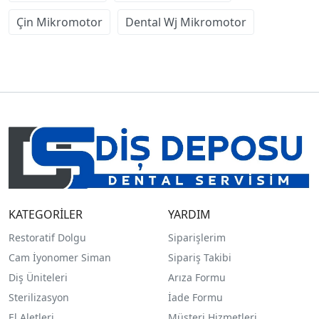
Çin Mikromotor
Dental Wj Mikromotor
KATEGORİLER
YARDIM
Restoratif Dolgu
Siparişlerim
Cam İyonomer Siman
Sipariş Takibi
Diş Üniteleri
Arıza Formu
Sterilizasyon
İade Formu
El Aletleri
Müşteri Hizmetleri