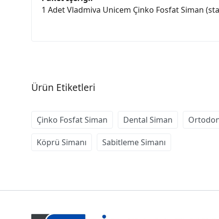
1 Adet Vladmiva Unicem Çinko Fosfat Siman (stan
Ürün Etiketleri
Çinko Fosfat Siman
Dental Siman
Ortodon
Köprü Simanı
Sabitleme Simanı