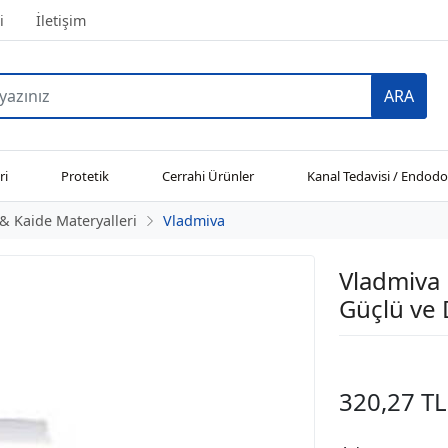
i
İletişim
ARA
ri
Protetik
Cerrahi Ürünler
Kanal Tedavisi / Endodo
& Kaide Materyalleri
Vladmiva
Vladmiva 
Güçlü ve 
320,27 TL