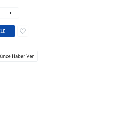
+
şünce Haber Ver