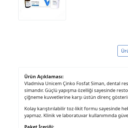
Ür
Ürün Açıklaması:
Vladmiva Unicem Çinko Fosfat Siman, dental resto
simandır. Güçlü yapışma özelliği sayesinde restor
çiğneme kuvvetlerine karşı üstün direnç gösterir
Kolay karıştırılabilir toz-likit formu sayesinde 
yapmaz. Klinik ve laboratuvar kullanımında güve
Paket İçeriği: