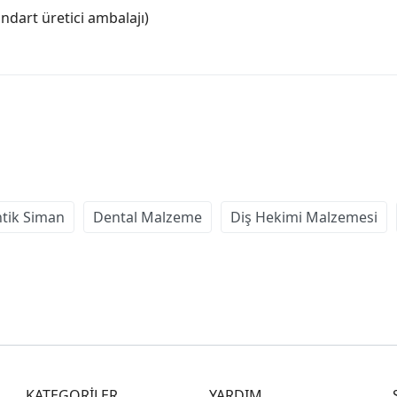
dart üretici ambalajı)
tik Siman
Dental Malzeme
Diş Hekimi Malzemesi
KATEGORİLER
YARDIM