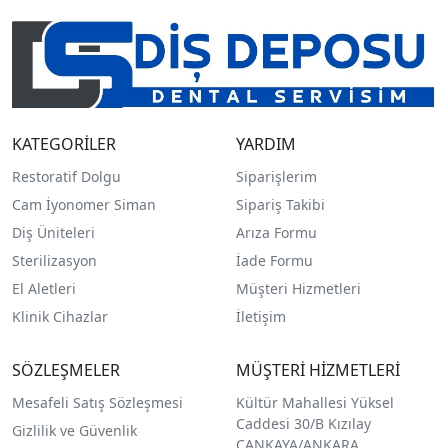
KATEGORİLER
YARDIM
Restoratif Dolgu
Siparişlerim
Cam İyonomer Siman
Sipariş Takibi
Diş Üniteleri
Arıza Formu
Sterilizasyon
İade Formu
El Aletleri
Müşteri Hizmetleri
Klinik Cihazlar
İletişim
SÖZLEŞMELER
MÜŞTERİ HİZMETLERİ
Mesafeli Satış Sözleşmesi
Kültür Mahallesi Yüksel
Caddesi 30/B Kızılay
Gizlilik ve Güvenlik
ÇANKAYA/ANKARA