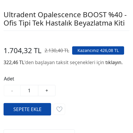
Ultradent Opalescence BOOST %40 -
Ofis Tipi Tek Hastalık Beyazlatma Kiti
1.704,32 TL
2.130,40 TL
Kazancınız 426,08 TL
322,46 TL
'den başlayan taksit seçenekleri için
tıklayın.
Adet
-
+