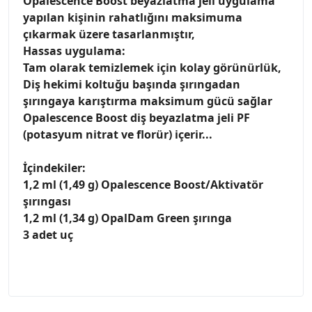
Opalescence Boost beyazlatma jeli uygulama
yapılan kişinin rahatlığını maksimuma
çıkarmak üzere tasarlanmıştır,
Hassas uygulama:
Tam olarak temizlemek için kolay görünürlük,
Diş hekimi koltuğu başında şırıngadan
şırıngaya karıştırma maksimum gücü sağlar
Opalescence Boost diş beyazlatma jeli PF
(potasyum nitrat ve florür) içerir...
İçindekiler:
1,2 ml (1,49 g) Opalescence Boost/Aktivatör
şırıngası
1,2 ml (1,34 g) OpalDam Green şırınga
3 adet uç