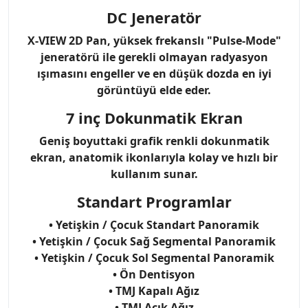
DC Jeneratör
X-VIEW 2D Pan, yüksek frekanslı "Pulse-Mode"
jeneratörü ile gerekli olmayan radyasyon
ışımasını engeller ve en düşük dozda en iyi
görüntüyü elde eder.
7 inç Dokunmatik Ekran
Geniş boyuttaki grafik renkli dokunmatik
ekran, anatomik ikonlarıyla kolay ve hızlı bir
kullanım sunar.
Standart Programlar
• Yetişkin / Çocuk Standart Panoramik
• Yetişkin / Çocuk Sağ Segmental Panoramik
• Yetişkin / Çocuk Sol Segmental Panoramik
• Ön Dentisyon
• TMJ Kapalı Ağız
• TMJ Açık Ağız