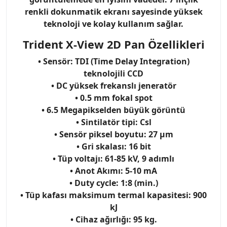
renkli dokunmatik ekranı sayesinde yüksek
teknoloji ve kolay kullanım sağlar.
Trident X-View 2D Pan Özellikleri
• Sensör: TDI (Time Delay Integration)
teknolojili CCD
• DC yüksek frekanslı jeneratör
• 0.5 mm fokal spot
• 6.5 Megapikselden büyük görüntü
• Sintilatör tipi: Csl
• Sensör piksel boyutu: 27 μm
• Gri skalası: 16 bit
• Tüp voltajı: 61-85 kV, 9 adımlı
• Anot Akımı: 5-10 mA
• Duty cycle: 1:8 (min.)
• Tüp kafası maksimum termal kapasitesi: 900
kJ
• Cihaz ağırlığı: 95 kg.