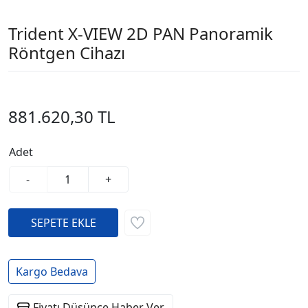
Trident X-VIEW 2D PAN Panoramik
Röntgen Cihazı
881.620,30 TL
Adet
-
+
Kargo Bedava
Fiyatı Düşünce Haber Ver