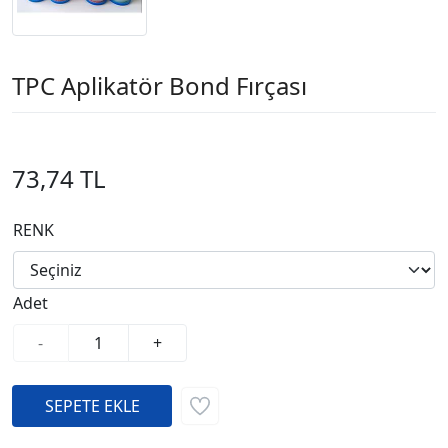
TPC Aplikatör Bond Fırçası
73,74 TL
RENK
Adet
-
+