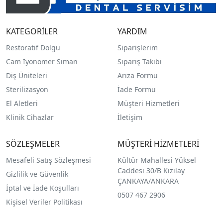
KATEGORİLER
YARDIM
Restoratif Dolgu
Siparişlerim
Cam İyonomer Siman
Sipariş Takibi
Diş Üniteleri
Arıza Formu
Sterilizasyon
İade Formu
El Aletleri
Müşteri Hizmetleri
Klinik Cihazlar
İletişim
SÖZLEŞMELER
MÜŞTERİ HİZMETLERİ
Mesafeli Satış Sözleşmesi
Kültür Mahallesi Yüksel
Caddesi 30/B Kızılay
Gizlilik ve Güvenlik
ÇANKAYA/ANKARA
İptal ve İade Koşulları
0507 467 2906
Kişisel Veriler Politikası