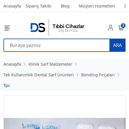
Anasayfa
Sipariş Takibi
Blog
Müşteri Hizmetleri
İl
0
ARA
Anasayfa
Klinik Sarf Malzemeler
Tek Kullanımlık Dental Sarf Ürünleri
Bonding Fırçaları
Tpc