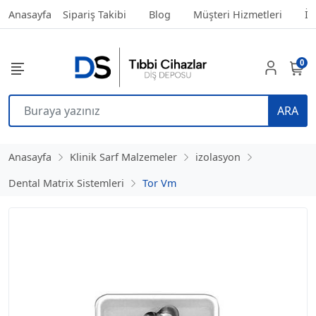
Anasayfa
Sipariş Takibi
Blog
Müşteri Hizmetleri
İl
0
ARA
Anasayfa
Klinik Sarf Malzemeler
izolasyon
Dental Matrix Sistemleri
Tor Vm