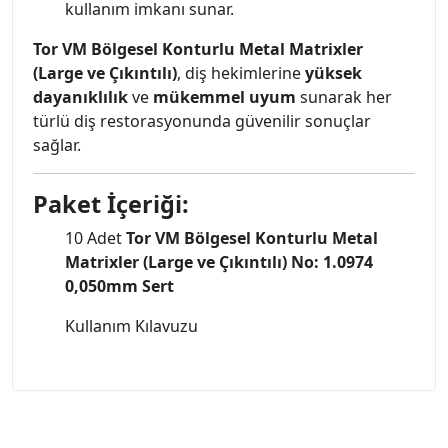
kullanım imkanı sunar.
Tor VM Bölgesel Konturlu Metal Matrixler
(Large ve Çıkıntılı)
, diş hekimlerine
yüksek
dayanıklılık
ve
mükemmel uyum
sunarak her
türlü diş restorasyonunda güvenilir sonuçlar
sağlar.
Paket İçeriği:
10 Adet
Tor VM Bölgesel Konturlu Metal
Matrixler (Large ve Çıkıntılı) No: 1.0974
0,050mm Sert
Kullanım Kılavuzu