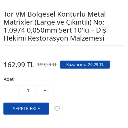
Tor VM Bölgesel Konturlu Metal
Matrixler (Large ve Çıkıntılı) No:
1.0974 0,050mm Sert 10'lu – Diş
Hekimi Restorasyon Malzemesi
162,99 TL
189,29 TL
Kazancınız 26,29 TL
Adet
-
+