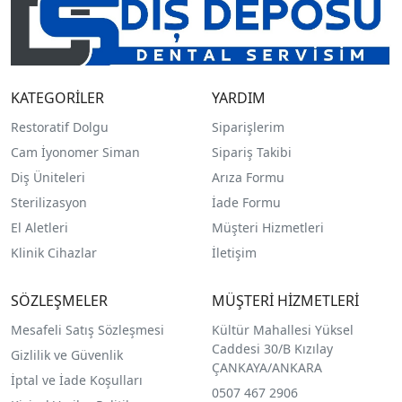
KATEGORİLER
YARDIM
Restoratif Dolgu
Siparişlerim
Cam İyonomer Siman
Sipariş Takibi
Diş Üniteleri
Arıza Formu
Sterilizasyon
İade Formu
El Aletleri
Müşteri Hizmetleri
Klinik Cihazlar
İletişim
SÖZLEŞMELER
MÜŞTERİ HİZMETLERİ
Mesafeli Satış Sözleşmesi
Kültür Mahallesi Yüksel
Caddesi 30/B Kızılay
Gizlilik ve Güvenlik
ÇANKAYA/ANKARA
İptal ve İade Koşulları
0507 467 2906