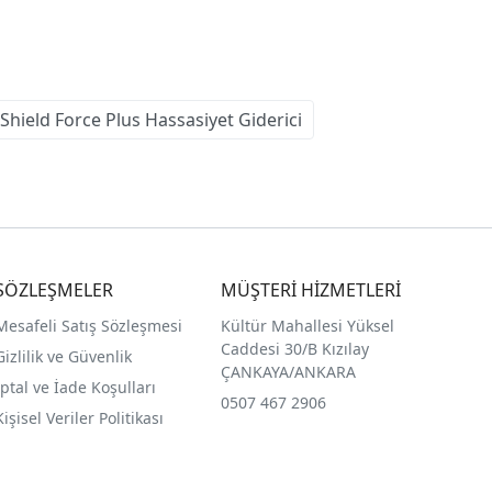
Shield Force Plus Hassasiyet Giderici
SÖZLEŞMELER
MÜŞTERİ HİZMETLERİ
Mesafeli Satış Sözleşmesi
Kültür Mahallesi Yüksel
Caddesi 30/B Kızılay
Gizlilik ve Güvenlik
ÇANKAYA/ANKARA
İptal ve İade Koşulları
0507 467 2906
Kişisel Veriler Politikası