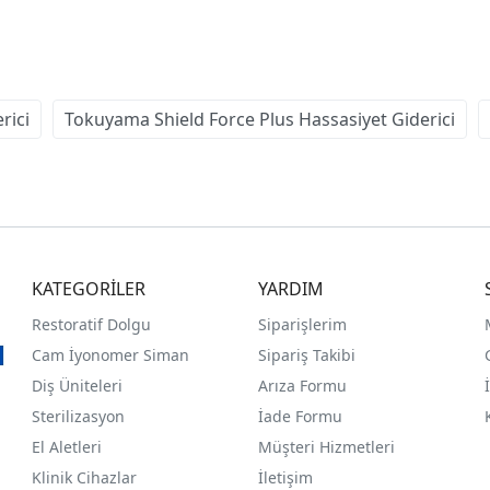
rici
Tokuyama Shield Force Plus Hassasiyet Giderici
KATEGORİLER
YARDIM
Restoratif Dolgu
Siparişlerim
Cam İyonomer Siman
Sipariş Takibi
Diş Üniteleri
Arıza Formu
Sterilizasyon
İade Formu
El Aletleri
Müşteri Hizmetleri
Klinik Cihazlar
İletişim