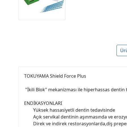
Ür
TOKUYAMA Shield Force Plus
"İkili Blok" mekanizması ile hiperhassas dentin
ENDİKASYONLARI
Yüksek hassasiyetli dentin tedavisinde
Açık servikal dentinin aşınmasında ve eroz
Direk ve indirek restorasyonlarda,diş prep