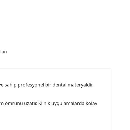
arı
eye sahip profesyonel bir dental materyaldir.
m ömrünü uzatır. Klinik uygulamalarda kolay