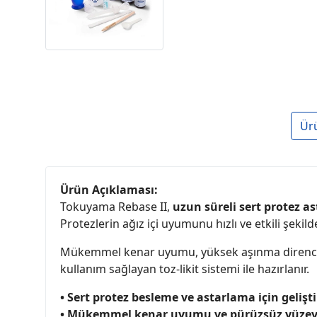
Ür
Ürün Açıklaması:
Tokuyama Rebase II,
uzun süreli sert protez a
Protezlerin ağız içi uyumunu hızlı ve etkili şekil
Mükemmel kenar uyumu, yüksek aşınma direnci ve
kullanım sağlayan toz-likit sistemi ile hazırlanır.
• Sert protez besleme ve astarlama için gelişti
• Mükemmel kenar uyumu ve pürüzsüz yüzey 