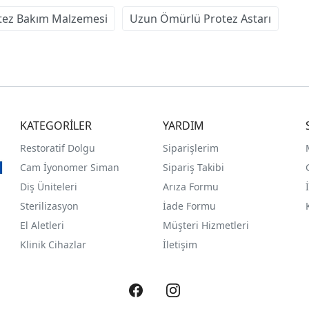
tez Bakım Malzemesi
Uzun Ömürlü Protez Astarı
KATEGORİLER
YARDIM
Restoratif Dolgu
Siparişlerim
Cam İyonomer Siman
Sipariş Takibi
Diş Üniteleri
Arıza Formu
Sterilizasyon
İade Formu
El Aletleri
Müşteri Hizmetleri
Klinik Cihazlar
İletişim