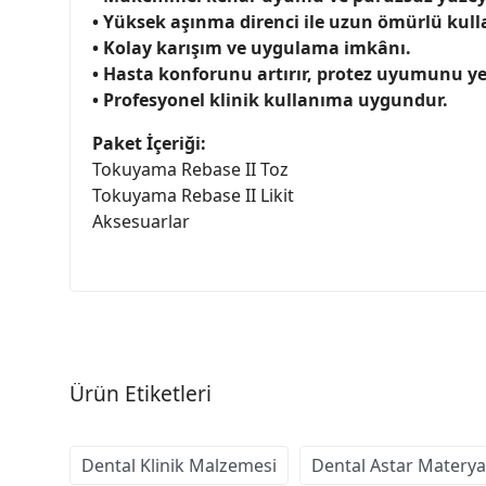
• Yüksek aşınma direnci ile uzun ömürlü kul
• Kolay karışım ve uygulama imkânı.
• Hasta konforunu artırır, protez uyumunu ye
• Profesyonel klinik kullanıma uygundur.
Paket İçeriği:
Tokuyama Rebase II Toz
Tokuyama Rebase II Likit
Aksesuarlar
Ürün Etiketleri
Dental Klinik Malzemesi
Dental Astar Materya