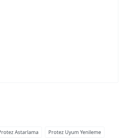
Protez Astarlama
Protez Uyum Yenileme