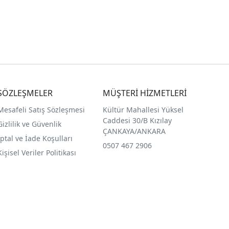
SÖZLEŞMELER
MÜŞTERİ HİZMETLERİ
Mesafeli Satış Sözleşmesi
Kültür Mahallesi Yüksel
Caddesi 30/B Kızılay
Gizlilik ve Güvenlik
ÇANKAYA/ANKARA
İptal ve İade Koşulları
0507 467 2906
Kişisel Veriler Politikası