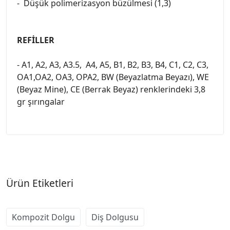
- Düşük polimerizasyon büzülmesi (1,3)
REFİLLER
- A1, A2, A3, A3.5, A4, A5, B1, B2, B3, B4, C1, C2, C3,
OA1,OA2, OA3, OPA2, BW (Beyazlatma Beyazı), WE
(Beyaz Mine), CE (Berrak Beyaz) renklerindeki 3,8
gr şırıngalar
Ürün Etiketleri
Kompozit Dolgu
Diş Dolgusu