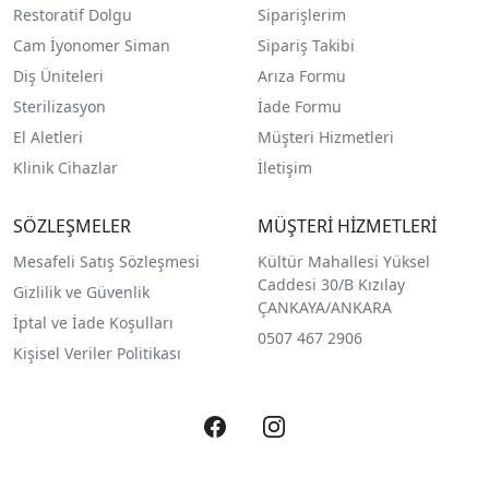
Restoratif Dolgu
Siparişlerim
Cam İyonomer Siman
Sipariş Takibi
Diş Üniteleri
Arıza Formu
Sterilizasyon
İade Formu
El Aletleri
Müşteri Hizmetleri
Klinik Cihazlar
İletişim
SÖZLEŞMELER
MÜŞTERİ HİZMETLERİ
Mesafeli Satış Sözleşmesi
Kültür Mahallesi Yüksel
Caddesi 30/B Kızılay
Gizlilik ve Güvenlik
ÇANKAYA/ANKARA
İptal ve İade Koşulları
0507 467 2906
Kişisel Veriler Politikası