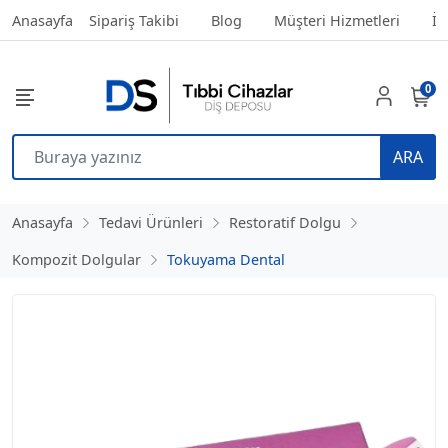
Anasayfa
Sipariş Takibi
Blog
Müşteri Hizmetleri
İl
0
ARA
Anasayfa
Tedavi Ürünleri
Restoratif Dolgu
Kompozit Dolgular
Tokuyama Dental